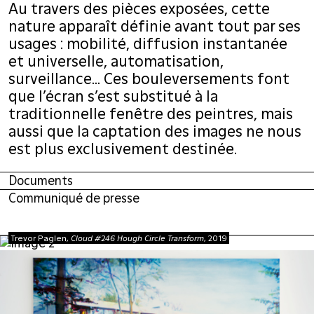
Au travers des pièces exposées, cette
nature apparaît définie avant tout par ses
usages : mobilité, diffusion instantanée
et universelle, automatisation,
surveillance... Ces bouleversements font
que l’écran s’est substitué à la
traditionnelle fenêtre des peintres, mais
aussi que la captation des images ne nous
est plus exclusivement destinée.
Documents
Communiqué de presse
Trevor Paglen,
Cloud #246 Hough Circle Transform
, 2019