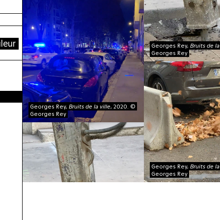
leur
Georges Rey,
Bruits de la
Georges Rey
Georges Rey,
Bruits de la ville
, 2020. ©
Georges Rey
Georges Rey,
Bruits de la
Georges Rey