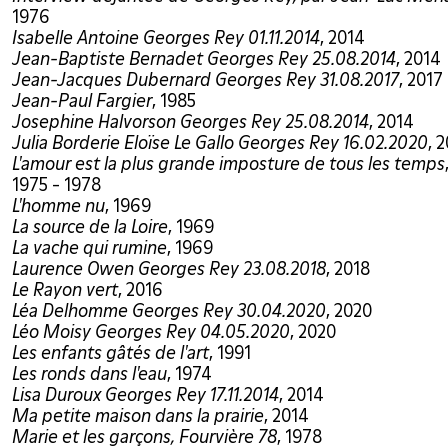
1976
Isabelle Antoine Georges Rey 01.11.2014
, 2014
Jean-Baptiste Bernadet Georges Rey 25.08.2014
, 2014
Jean-Jacques Dubernard Georges Rey 31.08.2017
, 2017
Jean-Paul Fargier
, 1985
Josephine Halvorson Georges Rey 25.08.2014
, 2014
Julia Borderie Eloïse Le Gallo Georges Rey 16.02.2020
, 
L'amour est la plus grande imposture de tous les temps
1975 - 1978
L'homme nu
, 1969
La source de la Loire
, 1969
La vache qui rumine
, 1969
Laurence Owen Georges Rey 23.08.2018
, 2018
Le Rayon vert
, 2016
Léa Delhomme Georges Rey 30.04.2020
, 2020
Léo Moisy Georges Rey 04.05.2020
, 2020
Les enfants gâtés de l'art
, 1991
Les ronds dans l'eau
, 1974
Lisa Duroux Georges Rey 17.11.2014
, 2014
Ma petite maison dans la prairie
, 2014
Marie et les garçons, Fourvière 78
, 1978