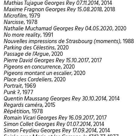
Mathias Tujague Georges Rey 07.11.2014
, 2014
Maxime Fragnon Georges Rey 15.08.2018
, 2018
Microfilm
, 1979
Narcisse
, 1978
Nathalie Muchamad Georges Rey 04.05.2020
, 2020
No more reality
, 1991
Nouvelles impressions de Strasbourg (moments)
, 1988
Parking des Célestins
, 2020
Passage de l'Argue
, 2020
Pierre David Georges Rey 15.10.2017
, 2017
Pigeons en concurrence
, 2020
Pigeons montant un escalier
, 2020
Place des Cordeliers
, 2020
Portrait
, 1969
Punk ?
, 1977
Quentin Maussang Georges Rey 30.10.2014
, 2014
Regards caméra
, 2015
Répétition
, 1978
Romain Vicari Georges Rey 16.09.2017
, 2017
Simon Collet Georges Rey 01.07.2014
, 2014
Simon Feydieu Georges Rey 17.09.2014
, 2014