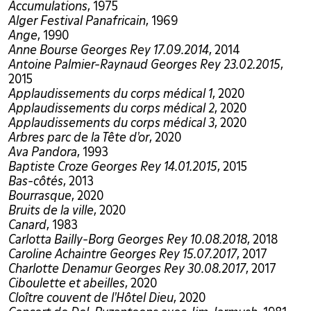
Accumulations
, 1975
Alger Festival Panafricain
, 1969
Ange
, 1990
Anne Bourse Georges Rey 17.09.2014
, 2014
Antoine Palmier-Raynaud Georges Rey 23.02.2015
,
2015
Applaudissements du corps médical 1
, 2020
Applaudissements du corps médical 2
, 2020
Applaudissements du corps médical 3
, 2020
Arbres parc de la Tête d'or
, 2020
Ava Pandora
, 1993
Baptiste Croze Georges Rey 14.01.2015
, 2015
Bas-côtés
, 2013
Bourrasque
, 2020
Bruits de la ville
, 2020
Canard
, 1983
Carlotta Bailly-Borg Georges Rey 10.08.2018
, 2018
Caroline Achaintre Georges Rey 15.07.2017
, 2017
Charlotte Denamur Georges Rey 30.08.2017
, 2017
Ciboulette et abeilles
, 2020
Cloître couvent de l'Hôtel Dieu
, 2020