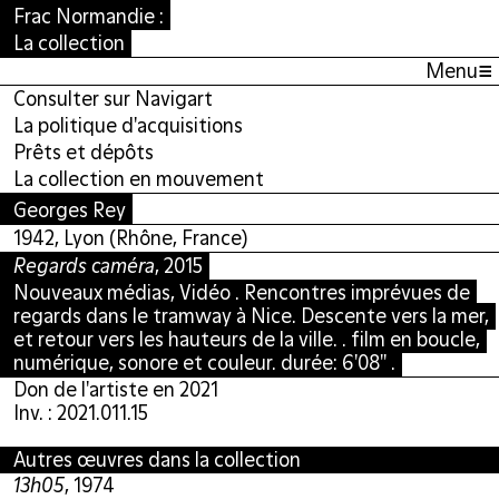
Frac Normandie :
La collection
≡
Menu
Consulter sur Navigart
La politique d'acquisitions
Prêts et dépôts
La collection en mouvement
Georges Rey
1942, Lyon (Rhône, France)
Regards caméra
, 2015
Nouveaux médias, Vidéo . Rencontres imprévues de
regards dans le tramway à Nice. Descente vers la mer,
et retour vers les hauteurs de la ville. . film en boucle,
numérique, sonore et couleur. durée: 6'08'' .
Don de l'artiste en 2021
Inv. : 2021.011.15
Autres œuvres dans la collection
13h05
, 1974