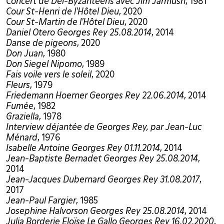
Concert de Del-Byzanteens avec Jim Jarmush
, 1981
Cour St-Henri de l'Hôtel Dieu
, 2020
Cour St-Martin de l'Hôtel Dieu
, 2020
Daniel Otero Georges Rey 25.08.2014
, 2014
Danse de pigeons
, 2020
Don Juan
, 1980
Don Siegel Nipomo
, 1989
Fais voile vers le soleil
, 2020
Fleurs
, 1979
Friedemann Hoerner Georges Rey 22.06.2014
, 2014
Fumée
, 1982
Graziella
, 1978
Interview déjantée de Georges Rey, par Jean-Luc
Ménard
, 1976
Isabelle Antoine Georges Rey 01.11.2014
, 2014
Jean-Baptiste Bernadet Georges Rey 25.08.2014
,
2014
Jean-Jacques Dubernard Georges Rey 31.08.2017
,
2017
Jean-Paul Fargier
, 1985
Josephine Halvorson Georges Rey 25.08.2014
, 2014
Julia Borderie Eloïse Le Gallo Georges Rey 16.02.2020
,