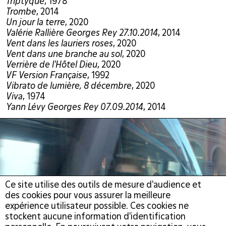
Triptyque
, 1978
Trombe
, 2014
Un jour la terre
, 2020
Valérie Rallière Georges Rey 27.10.2014
, 2014
Vent dans les lauriers roses
, 2020
Vent dans une branche au sol
, 2020
Verrière de l'Hôtel Dieu
, 2020
VF Version Française
, 1992
Vibrato de lumière, 8 décembre
, 2020
Viva
, 1974
Yann Lévy Georges Rey 07.09.2014
, 2014
Ce site utilise des outils de mesure d'audience et
des cookies pour vous assurer la meilleure
expérience utilisateur possible. Ces cookies ne
stockent aucune information d'identification