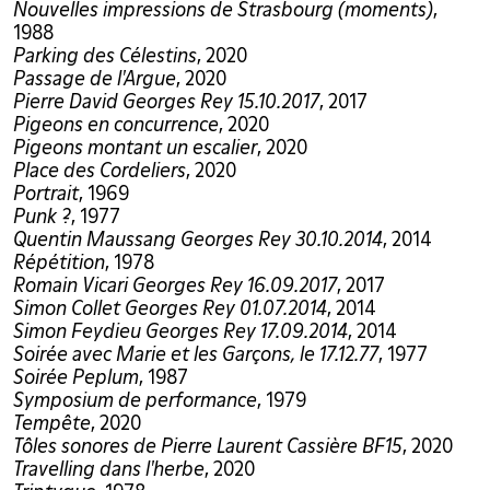
Nouvelles impressions de Strasbourg (moments)
,
1988
Parking des Célestins
, 2020
Passage de l'Argue
, 2020
Pierre David Georges Rey 15.10.2017
, 2017
Pigeons en concurrence
, 2020
Pigeons montant un escalier
, 2020
Place des Cordeliers
, 2020
Portrait
, 1969
Punk ?
, 1977
Quentin Maussang Georges Rey 30.10.2014
, 2014
Répétition
, 1978
Romain Vicari Georges Rey 16.09.2017
, 2017
Simon Collet Georges Rey 01.07.2014
, 2014
Simon Feydieu Georges Rey 17.09.2014
, 2014
Soirée avec Marie et les Garçons, le 17.12.77
, 1977
Soirée Peplum
, 1987
Symposium de performance
, 1979
Tempête
, 2020
Tôles sonores de Pierre Laurent Cassière BF15
, 2020
Travelling dans l'herbe
, 2020