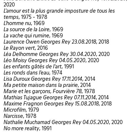
2020
L'amour est la plus grande imposture de tous les
temps
, 1975 - 1978
L'homme nu
, 1969
La source de la Loire
, 1969
La vache qui rumine
, 1969
Laurence Owen Georges Rey 23.08.2018
, 2018
Le Rayon vert
, 2016
Léa Delhomme Georges Rey 30.04.2020
, 2020
Léo Moisy Georges Rey 04.05.2020
, 2020
Les enfants gâtés de l'art
, 1991
Les ronds dans l'eau
, 1974
Lisa Duroux Georges Rey 17.11.2014
, 2014
Ma petite maison dans la prairie
, 2014
Marie et les garçons, Fourvière 78
, 1978
Mathias Tujague Georges Rey 07.11.2014
, 2014
Maxime Fragnon Georges Rey 15.08.2018
, 2018
Microfilm
, 1979
Narcisse
, 1978
Nathalie Muchamad Georges Rey 04.05.2020
, 2020
No more reality
, 1991