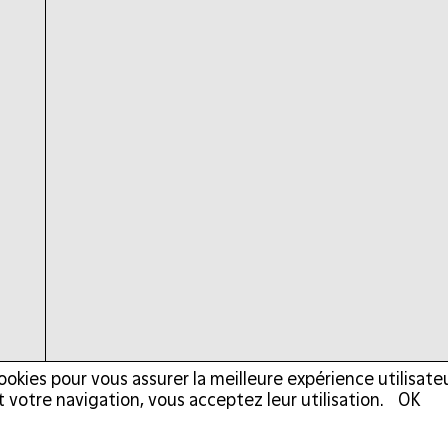
ookies pour vous assurer la meilleure expérience utilisat
 votre navigation, vous acceptez leur utilisation.
OK
e à la création contemporaine, depuis quarante ans et s