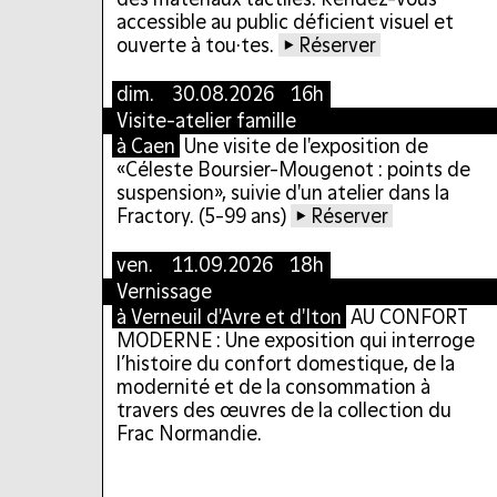
accessible au public déficient visuel et
ouverte à tou·tes.
► Réserver
dim.
30.08.2026 16h
Visite-atelier famille
à Caen
Une visite de l'exposition de
«Céleste Boursier-Mougenot : points de
suspension», suivie d'un atelier dans la
Fractory. (5-99 ans)
► Réserver
ven.
11.09.2026 18h
Vernissage
à Verneuil d'Avre et d'Iton
AU CONFORT
MODERNE : Une exposition qui interroge
l’histoire du confort domestique, de la
modernité et de la consommation à
travers des œuvres de la collection du
Frac Normandie.