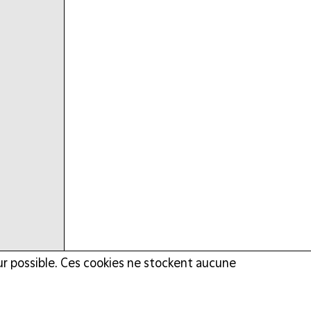
eur possible. Ces cookies ne stockent aucune
ous toutes