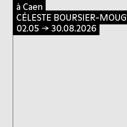
à Caen
à Caen
CÉLESTE BOURSIER-MOU
CÉLESTE BOURSIER-MOU
02.05 → 30.08.2026
02.05 → 30.08.2026