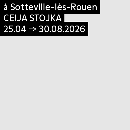
à Sotteville-lès-Rouen
à Sotteville-lès-Rouen
CEIJA STOJKA
CEIJA STOJKA
25.04 → 30.08.2026
25.04 → 30.08.2026